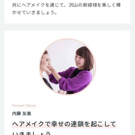
共にヘアメイクを通じて、沢山の新婦様を美しく輝
かせていきましょう。
Tomomi Naito
内藤 友美
ヘアメイクで幸せの連鎖を起こして
いきましょう