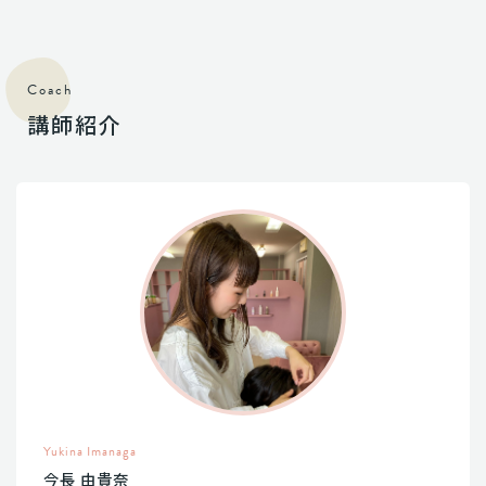
Coach
講師紹介
Yukina Imanaga
今長 由貴奈