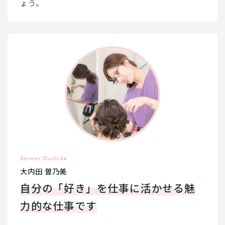
ょう。
Sonomi Ouchida
大内田 曽乃美
自分の「好き」を仕事に活かせる魅
力的な仕事です